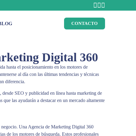
BLOG
CONTACTO
rketing Digital 360
ida hasta el posicionamiento en los motores de
tenerse al día con las últimas tendencias y técnicas
n diferencia.
l, desde SEO y publicidad en línea hasta marketing de
jas que las ayudarán a destacar en un mercado altamente
er negocio. Una Agencia de Marketing Digital 360
ias de los motores de búsqueda. Estos profesionales