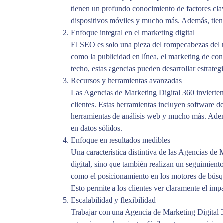
tienen un profundo conocimiento de factores clav
dispositivos móviles y mucho más. Además, tiene
Enfoque integral en el marketing digital
El SEO es solo una pieza del rompecabezas del 
como la publicidad en línea, el marketing de con
techo, estas agencias pueden desarrollar estrateg
Recursos y herramientas avanzadas
Las Agencias de Marketing Digital 360 invierten 
clientes. Estas herramientas incluyen software de
herramientas de análisis web y mucho más. Ademá
en datos sólidos.
Enfoque en resultados medibles
Una característica distintiva de las Agencias de
digital, sino que también realizan un seguimiento
como el posicionamiento en los motores de búsque
Esto permite a los clientes ver claramente el imp
Escalabilidad y flexibilidad
Trabajar con una Agencia de Marketing Digital 3