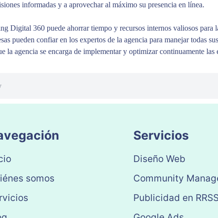
siones informadas y a aprovechar al máximo su presencia en línea.
g Digital 360 puede ahorrar tiempo y recursos internos valiosos para l
esas pueden confiar en los expertos de la agencia para manejar todas sus
ue la agencia se encarga de implementar y optimizar continuamente las e
y
avegación
Servicios
cio
Diseño Web
iénes somos
Community Manag
rvicios
Publicidad en RRS
og
Google Ads