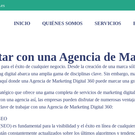
.es
INICIO
QUIÉNES SOMOS
SERVICIOS
tar con una Agencia de Ma
l para el éxito de cualquier negocio. Desde la creación de una marca sól
ng digital abarca una amplia gama de disciplinas clave. Sin embargo, man
 aquí donde una Agencia de Marketing Digital 360 puede marcar una gra
ratégico que ofrece una gama completa de servicios de marketing digita
 con una agencia así, las empresas pueden disfrutar de numerosas venta
clave de trabajar con una Agencia de Marketing Digital 360:
 SEO
SEO) es fundamental para la visibilidad y el éxito en línea de cualqui
án constantemente actualizados sobre los últimos algoritmos y tendenc