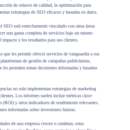
ucción de enlaces de calidad, la optimización para
ntar estrategias de SEO eficaces y basadas en datos.
l SEO está estrechamente vinculado con otras áreas
frecer una gama completa de servicios bajo un mismo
 impacto y los resultados para sus clientes.
o que les permite ofrecer servicios de vanguardia a sus
, plataformas de gestión de campañas publicitarias,
e les permiten tomar decisiones informadas y basadas
agencias no solo implementan estrategias de marketing
lientes. Los informes suelen incluir métricas clave
ón (ROI) y otros indicadores de rendimiento relevantes.
iones informadas sobre inversiones futuras.
idades de una empresa crecen o cambian, estas