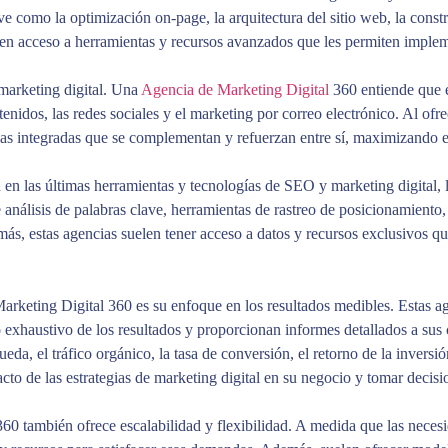
e como la optimización on-page, la arquitectura del sitio web, la constr
n acceso a herramientas y recursos avanzados que les permiten impleme
marketing digital. Una
Agencia de Marketing Digital
360 entiende que e
tenidos, las redes sociales y el marketing por correo electrónico. Al o
ias integradas que se complementan y refuerzan entre sí, maximizando el
en las últimas herramientas y tecnologías de SEO y marketing digital, l
 análisis de palabras clave, herramientas de rastreo de posicionamiento
s, estas agencias suelen tener acceso a datos y recursos exclusivos qu
 Marketing Digital 360 es su enfoque en los resultados medibles. Estas 
 exhaustivo de los resultados y proporcionan informes detallados a sus c
da, el tráfico orgánico, la tasa de conversión, el retorno de la inversi
acto de las estrategias de marketing digital en su negocio y tomar decis
60 también ofrece escalabilidad y flexibilidad. A medida que las neces