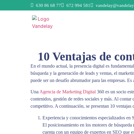
630 86 68 77
672 994 581
vandelay@vandelay
10 Ventajas de con
En el mundo actual, la presencia digital es fundamenta
búsqueda y la generación de leads y ventas, el marketi
puede ser un desafío abrumador para las empresas. Es
Una
Agencia de Marketing Digital
360 es un socio est
contenidos, gestión de redes sociales y más. Al contar
competitivo. A continuación, se presentan 10 ventajas 
Experiencia y conocimientos especializados en
El posicionamiento en los motores de búsqueda (
cuenta con un equipo de expertos en SEO que est