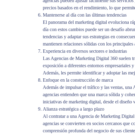
agencias pueden ajustar fácilmente sus servicios
precios basados ​​en el rendimiento, lo que permi
Mantenerse al día con las últimas tendencias
El panorama del marketing digital evoluciona rá
día con estos cambios puede ser un desafío abru
tendencias y adaptar sus estrategias en consecuen
mantienen relaciones sólidas con los principales
Experiencia en diversos sectores e industrias
Las Agencias de Marketing Digital 360 suelen trab
exposición a diferentes entornos empresariales y 
Además, les permite identificar y adoptar las mej
Enfoque en la construcción de marca
Además de impulsar el tráfico y las ventas, una 
agencias entienden que una marca sólida y cohere
iniciativas de marketing digital, desde el diseño 
Alianza estratégica a largo plazo
Al contratar a una Agencia de Marketing Digital 3
agencias se convierten en socios cercanos que co
comprensión profunda del negocio de sus clientes,