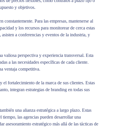
s de precios flexibles, como contratos a plazo fijo o
supuesto y objetivos.
en constantemente. Para las empresas, mantenerse al
acidad y los recursos para monitorear de cerca estas
asisten a conferencias y eventos de la industria, y
a valiosa perspectiva y experiencia transversal. Esta
adas a las necesidades específicas de cada cliente.
una ventaja competitiva.
el fortalecimiento de la marca de sus clientes. Estas
nto, integran estrategias de branding en todas sus
también una alianza estratégica a largo plazo. Estas
el tiempo, las agencias pueden desarrollar una
ar asesoramiento estratégico más allá de las tácticas de