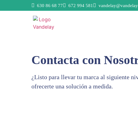
630 86 68 77
672 994 581
vandelay@vandelay
Contacta con Nosot
¿Listo para llevar tu marca al siguiente n
ofrecerte una solución a medida.