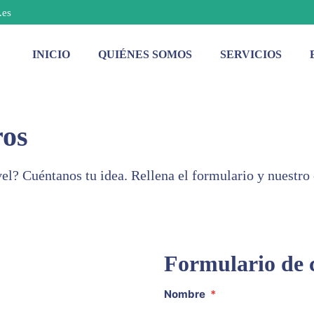
.es
INICIO
QUIÉNES SOMOS
SERVICIOS
ros
ivel? Cuéntanos tu idea. Rellena el formulario y nuestr
Formulario de 
Nombre
*