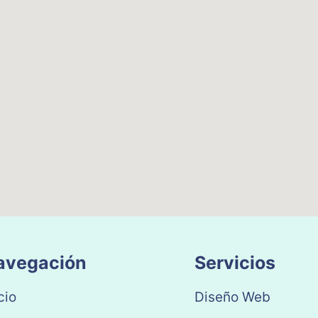
avegación
Servicios
cio
Diseño Web