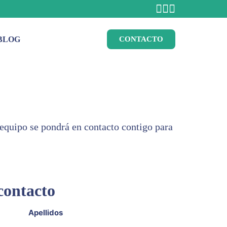
BLOG
CONTACTO
o equipo se pondrá en contacto contigo para
contacto
Apellidos