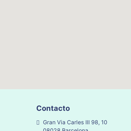
Contacto
Gran Via Carles III 98, 10
08028 Barcelona