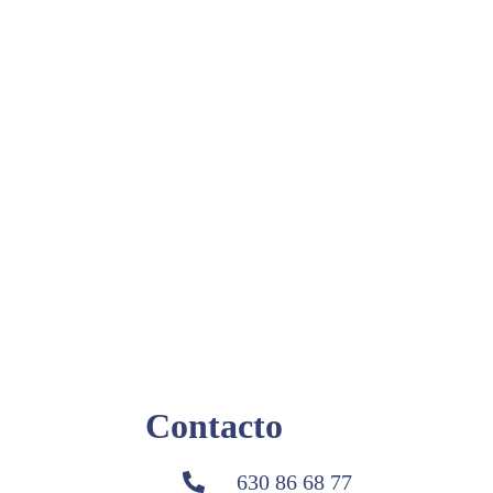
Contacto
630 86 68 77