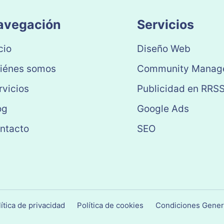
avegación
Servicios
cio
Diseño Web
iénes somos
Community Manag
rvicios
Publicidad en RRS
og
Google Ads
ntacto
SEO
ítica de privacidad
Política de cookies
Condiciones Gener