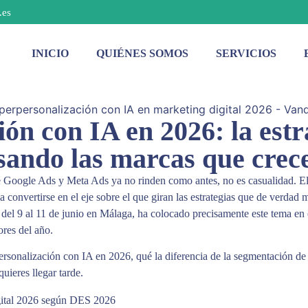
.es
INICIO
QUIÉNES SOMOS
SERVICIOS
ón con IA en 2026: la estr
sando las marcas que crec
e Google Ads y Meta Ads ya no rinden como antes, no es casualidad. E
convertirse en el eje sobre el que giran las estrategias que de verdad 
a del 9 al 11 de junio en Málaga, ha colocado precisamente este tema en 
res del año.
personalización con IA en 2026, qué la diferencia de la segmentación de
uieres llegar tarde.