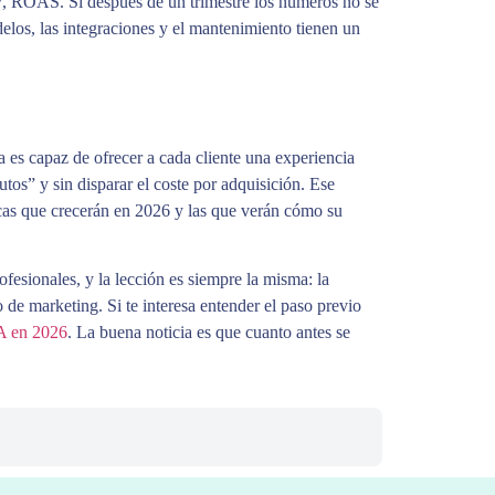
V, ROAS. Si después de un trimestre los números no se
elos, las integraciones y el mantenimiento tienen un
ca es capaz de ofrecer a cada cliente una experiencia
utos” y sin disparar el coste por adquisición. Ese
arcas que crecerán en 2026 y las que verán cómo su
fesionales, y la lección es siempre la misma: la
de marketing. Si te interesa entender el paso previo
IA en 2026
. La buena noticia es que cuanto antes se