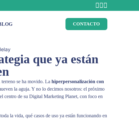
BLOG
CONTACTO
ategia que ya están
en
l terreno se ha movido. La
hiperpersonalización con
mueven la aguja. Y no lo decimos nosotros: el próximo
el centro de su Digital Marketing Planet, con foco en
 toda la vida, qué casos de uso ya están funcionando en