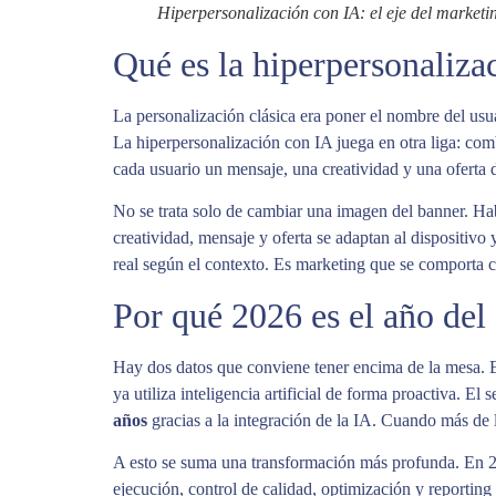
Hiperpersonalización con IA: el eje del marketin
Qué es la hiperpersonaliza
La personalización clásica era poner el nombre del usu
La hiperpersonalización con IA juega en otra liga: co
cada usuario un mensaje, una creatividad y una oferta di
No se trata solo de cambiar una imagen del banner. Hab
creatividad, mensaje y oferta se adaptan al dispositivo
real según el contexto. Es marketing que se comporta 
Por qué 2026 es el año del
Hay dos datos que conviene tener encima de la mesa. 
ya utiliza inteligencia artificial de forma proactiva. E
años
gracias a la integración de la IA. Cuando más de 
A esto se suma una transformación más profunda. En 20
ejecución, control de calidad, optimización y reportin