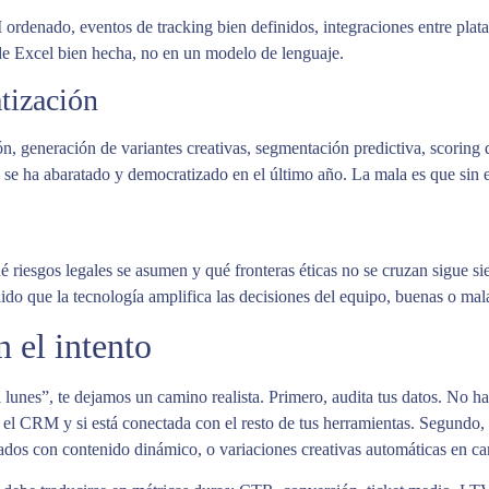
rdenado, eventos de tracking bien definidos, integraciones entre plat
e Excel bien hecha, no en un modelo de lenguaje.
tización
, generación de variantes creativas, segmentación predictiva, scoring 
e ha abaratado y democratizado en el último año. La mala es que sin est
é riesgos legales se asumen y qué fronteras éticas no se cruzan sigue s
do que la tecnología amplifica las decisiones del equipo, buenas o malas,
 el intento
lunes”, te dejamos un camino realista. Primero, audita tus datos. No ha
l CRM y si está conectada con el resto de tus herramientas. Segundo, 
onados con contenido dinámico, o variaciones creativas automáticas en