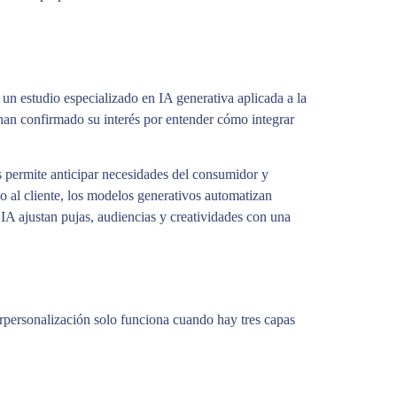
n estudio especializado en IA generativa aplicada a la
 confirmado su interés por entender cómo integrar
os permite anticipar necesidades del consumidor y
io al cliente, los modelos generativos automatizan
IA ajustan pujas, audiencias y creatividades con una
perpersonalización solo funciona cuando hay tres capas