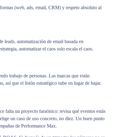
aformas (web, ads, email, CRM) y respeto absoluto al
de leads, automatización de email basada en
rategia, automatizar el caos solo escala el caos.
iendo trabajo de personas. Las marcas que están
 así que el listón estratégico sube en lugar de bajar.
ce falta un proyecto faraónico: revisa qué eventos estás
elige un caso de uso concreto, no diez. Un buen punto
 campañas de Performance Max.