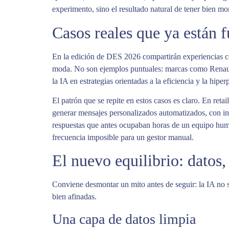
experimento, sino el resultado natural de tener bien mo
Casos reales que ya están 
En la edición de DES 2026 compartirán experiencias co
moda. No son ejemplos puntuales: marcas como Renaul
la IA en estrategias orientadas a la eficiencia y la hipe
El patrón que se repite en estos casos es claro. En ret
generar mensajes personalizados automatizados, con i
respuestas que antes ocupaban horas de un equipo huma
frecuencia imposible para un gestor manual.
El nuevo equilibrio: datos,
Conviene desmontar un mito antes de seguir: la IA no su
bien afinadas.
Una capa de datos limpia