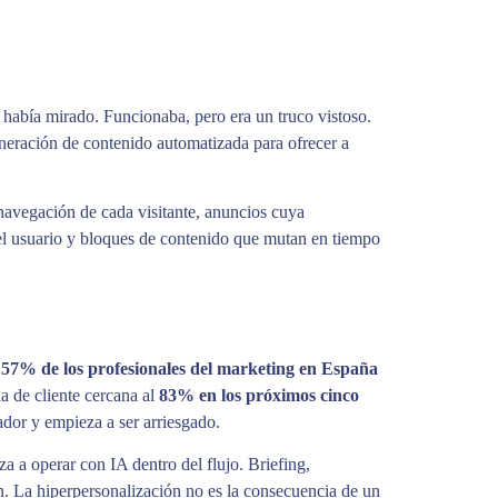
 había mirado. Funcionaba, pero era un truco vistoso.
neración de contenido automatizada para ofrecer a
navegación de cada visitante, anuncios cuya
 del usuario y bloques de contenido que mutan en tiempo
l
57% de los profesionales del marketing en España
ia de cliente cercana al
83% en los próximos cinco
ador y empieza a ser arriesgado.
 a operar con IA dentro del flujo. Briefing,
n. La hiperpersonalización no es la consecuencia de un