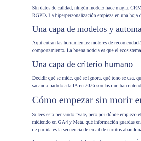
Sin datos de calidad, ningún modelo hace magia. CRM o
RGPD. La hiperpersonalización empieza en una hoja d
Una capa de modelos y automa
Aquí entran las herramientas: motores de recomendación
comportamiento. La buena noticia es que el ecosistema s
Una capa de criterio humano
Decidir qué se mide, qué se ignora, qué tono se usa, qu
sacando partido a la IA en 2026 son las que han entendi
Cómo empezar sin morir en
Si lees esto pensando “vale, pero por dónde empiezo el 
midiendo en GA4 y Meta, qué información guardas en e
de partida es la secuencia de email de carritos aband