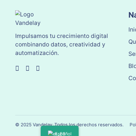
N
Ini
Impulsamos tu crecimiento digital
Qu
combinando datos, creatividad y
automatización.
Se
Bl
Co
© 2025 Vandelay. Todos los derechos reservados.
Pol
Español