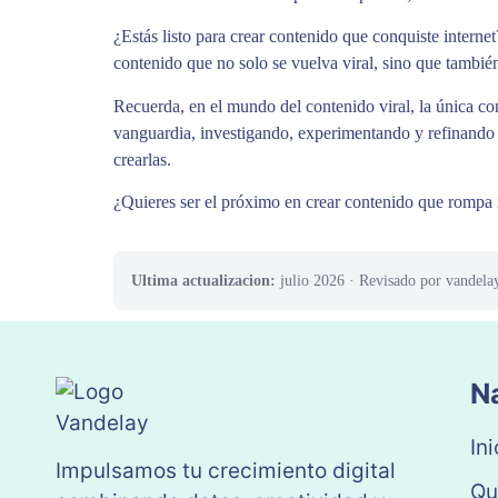
¿Estás listo para crear contenido que conquiste inter
contenido que no solo se vuelva viral, sino que también
Recuerda, en el mundo del contenido viral, la única c
vanguardia, investigando, experimentando y refinando c
crearlas.
¿Quieres ser el próximo en crear contenido que rompa i
Ultima actualizacion:
julio 2026
· Revisado por vandela
N
Ini
Impulsamos tu crecimiento digital
Qu