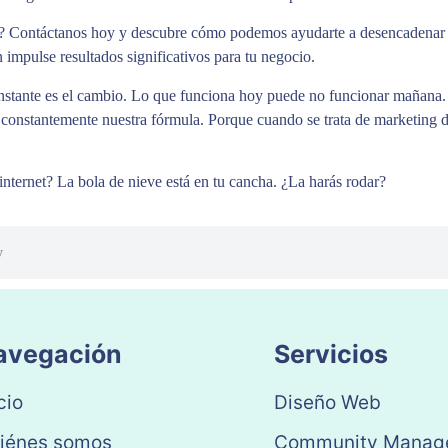
net? Contáctanos hoy y descubre cómo podemos ayudarte a desencadenar 
 impulse resultados significativos para tu negocio.
onstante es el cambio. Lo que funciona hoy puede no funcionar mañana
onstantemente nuestra fórmula. Porque cuando se trata de marketing dig
nternet? La bola de nieve está en tu cancha. ¿La harás rodar?
y
avegación
Servicios
cio
Diseño Web
iénes somos
Community Manag