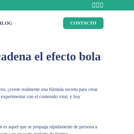
BLOG
CONTACTO
adena el efecto bola
ero, ¿existe realmente una fórmula secreta para crear
 experimentar con el contenido viral, y hoy
ral es aquel que se propaga rápidamente de persona a
masiva en un corto período de tiempo.