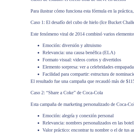
Para ilustrar cómo funciona esta fórmula en la práctic
Caso 1: El desafío del cubo de hielo (Ice Bucket Chall
Este fenómeno viral de 2014 combinó varios elementos
Emoción: diversión y altruismo
Relevancia: una causa benéfica (ELA)
Formato visual: videos cortos y divertidos
Elemento sorpresa: ver a celebridades empapada
Facilidad para compartir: estructura de nominaci
El resultado fue una campaña que recaudó más de $115
Caso 2: “Share a Coke” de Coca-Cola
Esta campaña de marketing personalizado de Coca-Cola
Emoción: alegría y conexión personal
Relevancia: nombres personalizados en las botel
Valor práctico: encontrar tu nombre o el de tus 