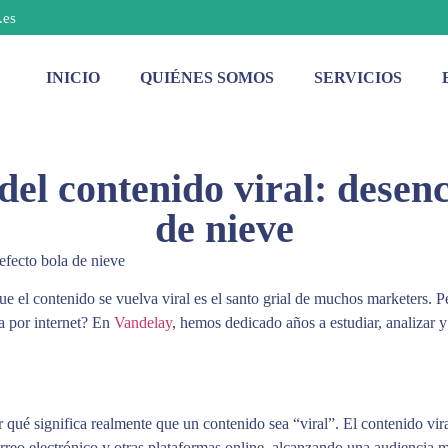
.es
INICIO
QUIÉNES SOMOS
SERVICIOS
del contenido viral: desenc
de nieve
efecto bola de nieve
ue el contenido se vuelva viral es el santo grial de muchos marketers. P
a por internet? En
Vandelay
, hemos dedicado años a estudiar, analizar y
r qué significa realmente que un contenido sea “viral”. El contenido vi
orreo electrónico y otras plataformas online, alcanzando una audiencia 