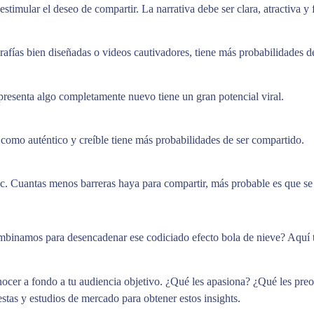
stimular el deseo de compartir. La narrativa debe ser clara, atractiva y f
afías bien diseñadas o videos cautivadores, tiene más probabilidades de 
 presenta algo completamente nuevo tiene un gran potencial viral.
 como auténtico y creíble tiene más probabilidades de ser compartido.
lic. Cuantas menos barreras haya para compartir, más probable es que s
inamos para desencadenar ese codiciado efecto bola de nieve? Aquí t
nocer a fondo a tu audiencia objetivo. ¿Qué les apasiona? ¿Qué les pre
estas y estudios de mercado para obtener estos insights.