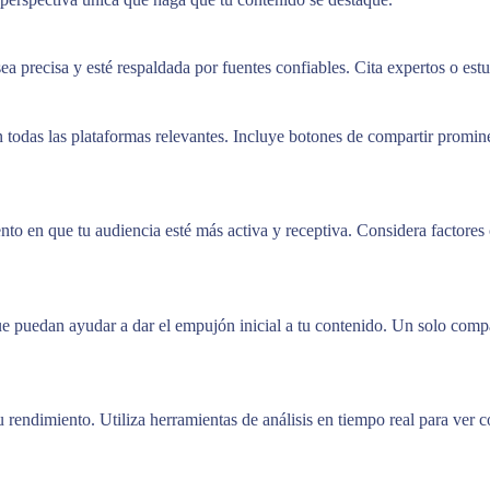
a precisa y esté respaldada por fuentes confiables. Cita expertos o estu
n todas las plataformas relevantes. Incluye botones de compartir promin
o en que tu audiencia esté más activa y receptiva. Considera factores 
que puedan ayudar a dar el empujón inicial a tu contenido. Un solo comp
rendimiento. Utiliza herramientas de análisis en tiempo real para ver c