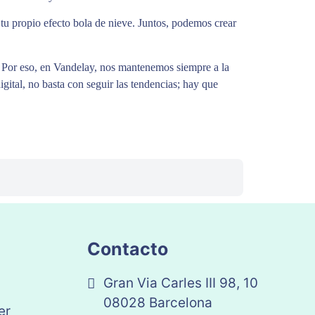
tu propio efecto bola de nieve. Juntos, podemos crear
. Por eso, en Vandelay, nos mantenemos siempre a la
ital, no basta con seguir las tendencias; hay que
Contacto
Gran Via Carles III 98, 10
08028 Barcelona
er