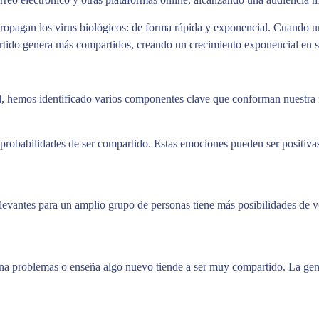
propagan los virus biológicos: de forma rápida y exponencial. Cuando u
rtido genera más compartidos, creando un crecimiento exponencial en s
al, hemos identificado varios componentes clave que conforman nuestra 
robabilidades de ser compartido. Estas emociones pueden ser positivas 
evantes para un amplio grupo de personas tiene más posibilidades de volv
ona problemas o enseña algo nuevo tiende a ser muy compartido. La gent