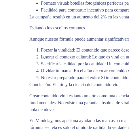
Formato visual: botellas fotogénicas perfectas par
Facilidad para compartir: incentivo para comparti
La campaña resultó en un aumento del 2% en las ventas
Evitando los escollos comunes
Aunque nuestra fórmula puede aumentar significativament
Forzar la viralidad: El contenido que parece dese
Ignorar el contexto cultural: Lo que es viral en 
Sacrificar la calidad por la cantidad: Un conteni
Olvidar tu marca: En el afán de crear contenido v
No estar preparado para el éxito: Si tu contenido 
Conclusión: El arte y la ciencia del contenido viral
Crear contenido viral es tanto un arte como una ciencia
fundamentales. No existe una garantía absoluta de vira
bola de nieve.
En Vandelay, nos apasiona ayudar a las marcas a crea
fórmula secreta es solo el punto de partida; la verda