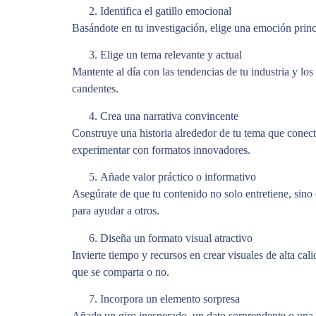
Identifica el gatillo emocional
Basándote en tu investigación, elige una emoción prin
Elige un tema relevante y actual
Mantente al día con las tendencias de tu industria y l
candentes.
Crea una narrativa convincente
Construye una historia alrededor de tu tema que conect
experimentar con formatos innovadores.
Añade valor práctico o informativo
Asegúrate de que tu contenido no solo entretiene, sino
para ayudar a otros.
Diseña un formato visual atractivo
Invierte tiempo y recursos en crear visuales de alta cal
que se comparta o no.
Incorpora un elemento sorpresa
Añade un giro inesperado, un dato sorprendente o una 