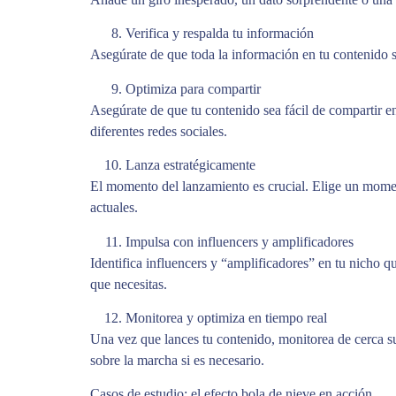
Verifica y respalda tu información
Asegúrate de que toda la información en tu contenido se
Optimiza para compartir
Asegúrate de que tu contenido sea fácil de compartir e
diferentes redes sociales.
Lanza estratégicamente
El momento del lanzamiento es crucial. Elige un moment
actuales.
Impulsa con influencers y amplificadores
Identifica influencers y “amplificadores” en tu nicho 
que necesitas.
Monitorea y optimiza en tiempo real
Una vez que lances tu contenido, monitorea de cerca su 
sobre la marcha si es necesario.
Casos de estudio: el efecto bola de nieve en acción