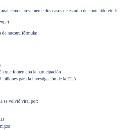
a, analicemos brevemente dos casos de estudio de contenido viral:
enge)
 de nuestra fórmula:
s
ón que fomentaba la participación
 millones para la investigación de la ELA.
 se volvió viral por:
las
amigos