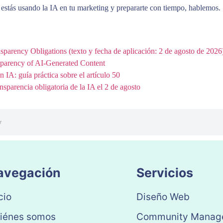
o estás usando la IA en tu marketing y prepararte con tiempo, hablemos.
nsparency Obligations (texto y fecha de aplicación: 2 de agosto de 2026
sparency of AI-Generated Content
 IA: guía práctica sobre el artículo 50
ansparencia obligatoria de la IA el 2 de agosto
y
avegación
Servicios
cio
Diseño Web
iénes somos
Community Manag