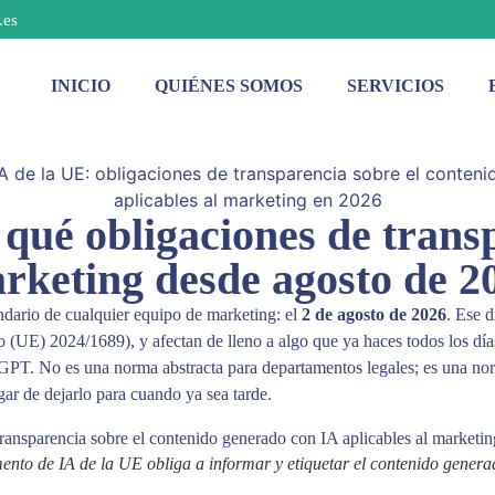
.es
INICIO
QUIÉNES SOMOS
SERVICIOS
 qué obligaciones de transp
rketing desde agosto de 2
ndario de cualquier equipo de marketing: el
2 de agosto de 2026
. Ese d
 (UE) 2024/1689), y afectan de lleno a algo que ya haces todos los día
tGPT. No es una norma abstracta para departamentos legales; es una no
gar de dejarlo para cuando ya sea tarde.
ento de IA de la UE obliga a informar y etiquetar el contenido genera