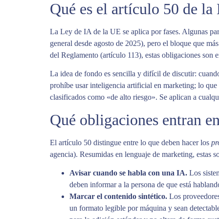
Qué es el artículo 50 de la
La Ley de IA de la UE se aplica por fases. Algunas par
general desde agosto de 2025), pero el bloque que más 
del Reglamento (artículo 113), estas obligaciones son e
La idea de fondo es sencilla y difícil de discutir: cua
prohíbe usar inteligencia artificial en marketing; lo qu
clasificados como «de alto riesgo». Se aplican a cualqui
Qué obligaciones entran en
El artículo 50 distingue entre lo que deben hacer los
pr
agencia). Resumidas en lenguaje de marketing, estas so
Avisar cuando se habla con una IA.
Los sistem
deben informar a la persona de que está habland
Marcar el contenido sintético.
Los proveedores 
un formato legible por máquina y sean detectabl