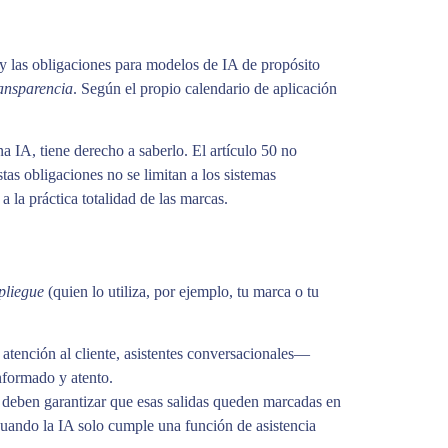
 y las obligaciones para modelos de IA de propósito
ransparencia
. Según el propio calendario de aplicación
a IA, tiene derecho a saberlo. El artículo 50 no
stas obligaciones no se limitan a los sistemas
a la práctica totalidad de las marcas.
pliegue
(quien lo utiliza, por ejemplo, tu marca o tu
atención al cliente, asistentes conversacionales—
nformado y atento.
 deben garantizar que esas salidas queden marcadas en
uando la IA solo cumple una función de asistencia