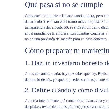
Qué pasa si no se cumple
Conviene no minimizar la parte sancionadora, pero tamp
del artículo 5 se sitúan en el tramo más alto (hasta 35
transparencia del artículo 50, se sitúa en un tramo dis
anual mundial de la empresa. Las cuantías concretas y
no de una previsión de sanción para un caso concreto.
Cómo preparar tu marketin
1. Haz un inventario honesto 
Antes de cambiar nada, hay que saber qué hay. Revisa d
de todo lo demás, porque no puedes ser transparente so
2. Define cuándo y cómo divu
Acuerda internamente qué contenidos llevan aviso y con 
deepfakes, textos de interés público) y resolverlos con 