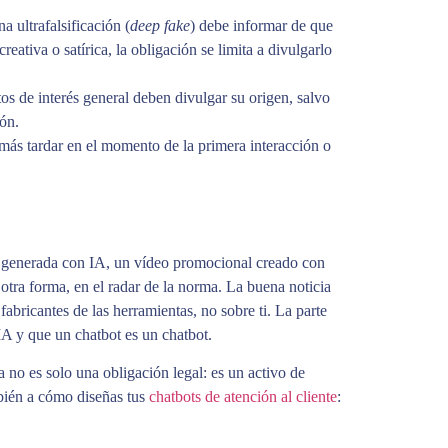
 ultrafalsificación (
deep fake
) debe informar de que
eativa o satírica, la obligación se limita a divulgarlo
s de interés general deben divulgar su origen, salvo
ón.
a más tardar en el momento de la primera interacción o
 o generada con IA, un vídeo promocional creado con
 otra forma, en el radar de la norma. La buena noticia
abricantes de las herramientas, no sobre ti. La parte
IA y que un chatbot es un chatbot.
ia no es solo una obligación legal: es un activo de
bién a cómo diseñas tus
chatbots de atención al cliente
: