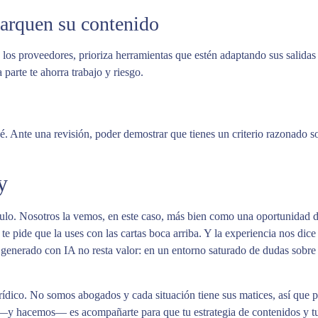
marquen su contenido
os proveedores, prioriza herramientas que estén adaptando sus salidas
parte te ahorra trabajo y riesgo.
. Ante una revisión, poder demostrar que tienes un criterio razonado so
y
lo. Nosotros la vemos, en este caso, más bien como una oportunidad de
g; te pide que la uses con las cartas boca arriba. Y la experiencia nos d
generado con IA no resta valor: en un entorno saturado de dudas sobre q
rídico. No somos abogados y cada situación tiene sus matices, así que p
 —y hacemos— es acompañarte para que tu estrategia de contenidos y tu