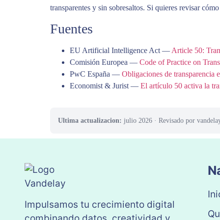
transparentes y sin sobresaltos. Si quieres revisar cóm
Fuentes
EU Artificial Intelligence Act —
Article 50: Tra
Comisión Europea —
Code of Practice on Tran
PwC España —
Obligaciones de transparencia en
Economist & Jurist —
El artículo 50 activa la tr
Ultima actualizacion:
julio 2026
· Revisado por vandela
N
Ini
Impulsamos tu crecimiento digital
Qu
combinando datos, creatividad y