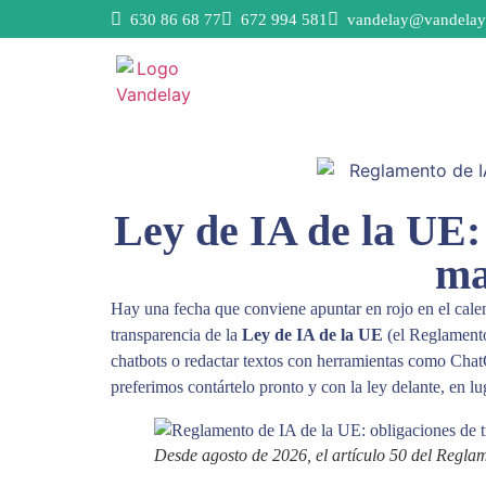
630 86 68 77
672 994 581
vandelay@vandelay
Ley de IA de la UE:
ma
Hay una fecha que conviene apuntar en rojo en el cale
transparencia de la
Ley de IA de la UE
(el Reglamento
chatbots o redactar textos con herramientas como Cha
preferimos contártelo pronto y con la ley delante, en lu
Desde agosto de 2026, el artículo 50 del Reglam