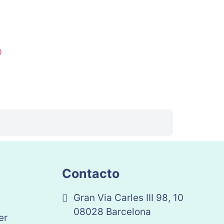
)
Contacto
Gran Via Carles III 98, 10
08028 Barcelona
er