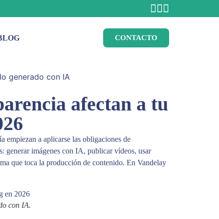
BLOG
CONTACTO
arencia afectan a tu
026
ía empiezan a aplicarse las obligaciones de
s: generar imágenes con IA, publicar vídeos, usar
rma que toca la producción de contenido. En Vandelay
do con IA.