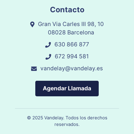
Contacto
Gran Via Carles III 98, 10
08028 Barcelona
630 866 877
672 994 581
vandelay@vandelay.es
Agendar Llamada
© 2025 Vandelay. Todos los derechos
reservados.