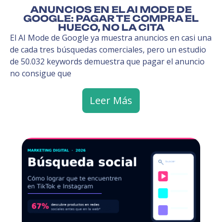
ANUNCIOS EN EL AI MODE DE
GOOGLE: PAGAR TE COMPRA EL
HUECO, NO LA CITA
El AI Mode de Google ya muestra anuncios en casi una
de cada tres búsquedas comerciales, pero un estudio
de 50.032 keywords demuestra que pagar el anuncio
no consigue que
Leer Más