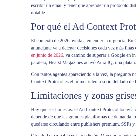
escribir un email y tener que aprender un protocolo dis
notable.
Por qué el Ad Context Pro
El contexto de 2026 ayuda a entender la urgencia. En
anunciante va a delegar decisiones cada vez más finas e
en junio de 2026
, va camino de superar a Google en i
paralelo, Hearst Magazines activó Aura IQ, una plataf
Con tantos agentes apareciendo a la vez, la pregunta no 
Context Protocol es el primer intento serio del lado de 
Limitaciones y zonas grise
Hay que ser honestos: el Ad Context Protocol todavía 
depende de que las grandes plataformas de demanda lo
quedarse circulando entre publishers premium, SSPs 
Otra duda razonable es la medición. Que dos agentes n