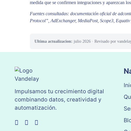
medida que se confirmen integraciones y aparezcan los
Fuentes consultadas: documentación oficial de adcont
Protocol”, AdExchanger, MediaPost, Scope3, Equativ 
Ultima actualizacion:
julio 2026
· Revisado por vandela
N
Ini
Impulsamos tu crecimiento digital
Qu
combinando datos, creatividad y
automatización.
Se
Bl