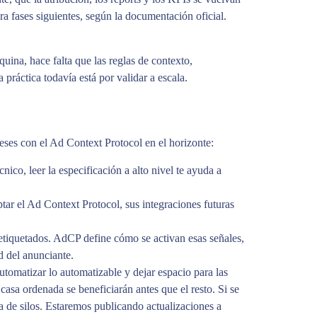
 fases siguientes, según la documentación oficial.
ina, hace falta que las reglas de contexto,
práctica todavía está por validar a escala.
eses con el Ad Context Protocol en el horizonte:
ico, leer la especificación a alto nivel te ayuda a
optar el Ad Context Protocol, sus integraciones futuras
etiquetados. AdCP define cómo se activan esas señales,
d del anunciante.
omatizar lo automatizable y dejar espacio para las
sa ordenada se beneficiarán antes que el resto. Si se
 de silos. Estaremos publicando actualizaciones a