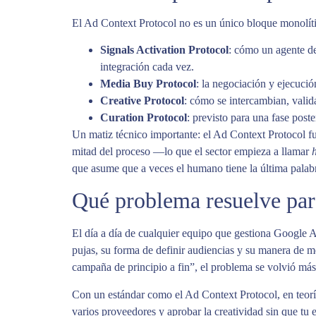
El Ad Context Protocol no es un único bloque monolít
Signals Activation Protocol
: cómo un agente des
integración cada vez.
Media Buy Protocol
: la negociación y ejecució
Creative Protocol
: cómo se intercambian, valid
Curation Protocol
: previsto para una fase post
Un matiz técnico importante: el Ad Context Protocol 
mitad del proceso —lo que el sector empieza a llamar
que asume que a veces el humano tiene la última palab
Qué problema resuelve par
El día a día de cualquier equipo que gestiona Google 
pujas, su forma de definir audiencias y su manera de
campaña de principio a fin”, el problema se volvió más 
Con un estándar como el Ad Context Protocol, en teoría
varios proveedores y aprobar la creatividad sin que tu 