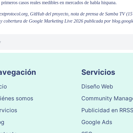
 primeros casos reales medibles en mercados de habla hispana.
extprotocol.org, GitHub del proyecto, nota de prensa de Samba TV (1
y cobertura de Google Marketing Live 2026 publicada por blog.googl
y
avegación
Servicios
cio
Diseño Web
iénes somos
Community Manag
rvicios
Publicidad en RRS
og
Google Ads