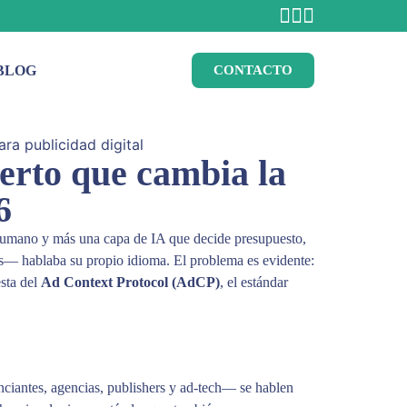
BLOG
CONTACTO
erto que cambia la
6
n humano y más una capa de IA que decide presupuesto,
s— hablaba su propio idioma. El problema es evidente:
esta del
Ad Context Protocol (AdCP)
, el estándar
ciantes, agencias, publishers y ad-tech— se hablen