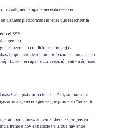
que cualquier campaña necesita resolver:
en distintas plataformas sin tener que reescribir la
er o el SSP.
ujo agéntico.
s agentes negocian condiciones complejas.
ías, lo que permite incluir aprobaciones humanas en
g rápido; es una capa de conversación entre máquinas
añas. Cada plataforma tiene su API, su lógica de
pezaron a aparecer agentes que prometen “lanzar tu
mparar condiciones, activar audiencias propias en
ncia frente a hoy es parecida a la que hay entre