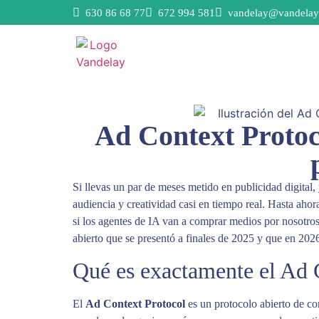
630 86 68 77
672 994 581
vandelay@vandelay
Ad Context Protoc
Si llevas un par de meses metido en publicidad digita
audiencia y creatividad casi en tiempo real. Hasta a
si los agentes de IA van a comprar medios por nosotros,
abierto que se presentó a finales de 2025 y que en 202
Qué es exactamente el Ad 
El
Ad Context Protocol
es un protocolo abierto de c