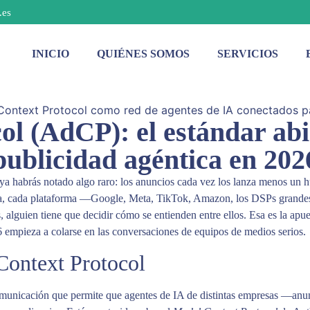
.es
INICIO
QUIÉNES SOMOS
SERVICIOS
ol (AdCP): el estándar abi
publicidad agéntica en 202
l, ya habrás notado algo raro: los anuncios cada vez los lanza menos u
hora, cada plataforma —Google, Meta, TikTok, Amazon, los DSPs grande
 alguien tiene que decidir cómo se entienden entre ellos. Esa es la apu
6 empieza a colarse en las conversaciones de equipos de medios serios.
Context Protocol
omunicación que permite que agentes de IA de distintas empresas —anun