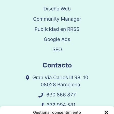
Diseño Web
Community Manager
Publicidad en RRSS
Google Ads
SEO
Contacto
Gran Via Carles III 98, 10
08028 Barcelona
630 866 877
672 994 581
Gestionar consentimiento