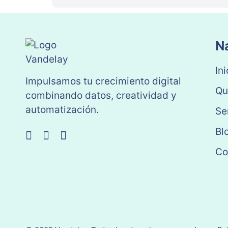
N
Ini
Impulsamos tu crecimiento digital
Qu
combinando datos, creatividad y
automatización.
Se
Bl
Co