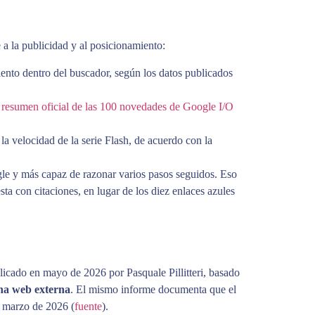
a la publicidad y al posicionamiento:
nto dentro del buscador, según los datos publicados
l
resumen oficial de las 100 novedades de Google I/O
la velocidad de la serie Flash, de acuerdo con la
gle y más capaz de razonar varios pasos seguidos. Eso
ta con citaciones, en lugar de los diez enlaces azules
licado en mayo de 2026 por Pasquale Pillitteri, basado
una web externa
. El mismo informe documenta que el
 marzo de 2026 (
fuente
).