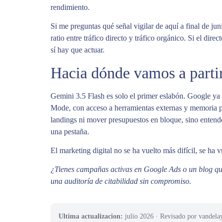
rendimiento.
Si me preguntas qué señal vigilar de aquí a final de jun
ratio entre tráfico directo y tráfico orgánico. Si el dir
sí hay que actuar.
Hacia dónde vamos a partir
Gemini 3.5 Flash es solo el primer eslabón. Google y
Mode, con acceso a herramientas externas y memoria pe
landings ni mover presupuestos en bloque, sino entend
una pestaña.
El marketing digital no se ha vuelto más difícil, se ha
¿Tienes campañas activas en Google Ads o un blog que
una auditoría de citabilidad sin compromiso.
Ultima actualizacion:
julio 2026
· Revisado por vandela