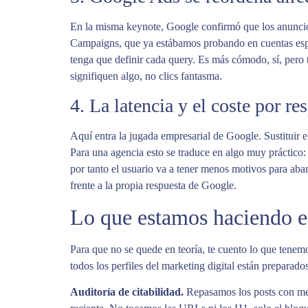
En la misma keynote, Google confirmó que los anuncios
Campaigns, que ya estábamos probando en cuentas espa
tenga que definir cada query. Es más cómodo, sí, pero 
signifiquen algo, no clics fantasma.
4. La latencia y el coste por 
Aquí entra la jugada empresarial de Google. Sustituir 
Para una agencia esto se traduce en algo muy práctico:
por tanto el usuario va a tener menos motivos para aba
frente a la propia respuesta de Google.
Lo que estamos haciendo e
Para que no se quede en teoría, te cuento lo que tene
todos los perfiles del marketing digital están preparad
Auditoría de citabilidad.
Repasamos los posts con mejo