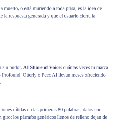
muerto, o está muriendo a toda prisa, es la idea de
de la respuesta generada y que el usuario cierra la
i sin pudor,
AI Share of Voice
: cuántas veces tu marca
 Profound, Otterly o Peec AI llevan meses ofreciendo
.
iones nítidas en las primeras 80 palabras, datos con
 giro: los párrafos genéricos llenos de relleno dejan de