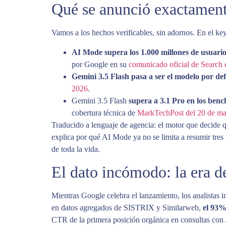
Qué se anunció exactamen
Vamos a los hechos verificables, sin adornos. En el ke
AI Mode supera los 1.000 millones de usuari
por Google en su
comunicado oficial de Search 
Gemini 3.5 Flash pasa a ser el modelo por def
2026
.
Gemini 3.5 Flash
supera a 3.1 Pro en los ben
cobertura técnica de
MarkTechPost del 20 de m
Traducido a lenguaje de agencia: el motor que decide 
explica por qué AI Mode ya no se limita a resumir tres 
de toda la vida.
El dato incómodo: la era de
Mientras Google celebra el lanzamiento, los analistas 
en datos agregados de SISTRIX y Similarweb,
el 93%
CTR de la primera posición orgánica en consultas co