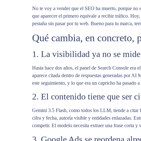
No te voy a vender que el SEO ha muerto, porque no es 
que aparecer el primero equivale a recibir tráfico. Hoy,
pestaña sin pasar por tu web. Bueno para tu marca, terr
Qué cambia, en concreto, 
1. La visibilidad ya no se mide
Hasta hace dos años, el panel de Search Console era e
aparece citada dentro de respuestas generadas por AI
este seguimiento, y lo que era un capricho ha pasado a 
2. El contenido tiene que ser c
Gemini 3.5 Flash, como todos los LLM, tiende a citar fu
cifra y fecha, autoría visible y entidades enlazadas. E
competir. El modelo necesita extraer una frase corta y ve
3. Google Ads se reordena alre