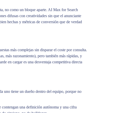
sta, no como un bloque aparte. AI Max for Search
es difusas con creatividades sin que el anunciante
 bien hechas y métricas de conversión que de verdad
estas más complejas sin disparar el coste por consulta.
das, más razonamiento), pero también más rápidas, y
arde en cargar es una desventaja competitiva directa
ada uno tiene un dueño dentro del equipo, porque no
ue contengan una definición autónoma y una cifra