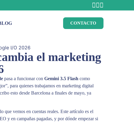
BLOG
CONTACTO
cambia el marketing
6
de
pasa a funcionar con
Gemini 3.5 Flash
como
or”, para quienes trabajamos en marketing digital
scribo esto desde Barcelona a finales de mayo, ya
que vemos en cuentas reales. Este artículo es el
SEO y en campañas pagadas, y por dónde empezar si