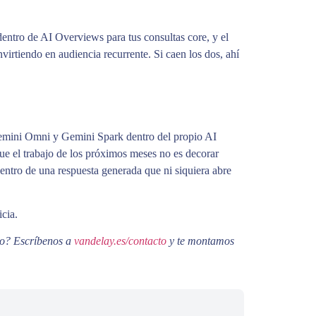
 dentro de AI Overviews para tus consultas core, y el
onvirtiendo en audiencia recurrente. Si caen los dos, ahí
Gemini Omni y Gemini Spark dentro del propio AI
ue el trabajo de los próximos meses no es decorar
entro de una respuesta generada que ni siquiera abre
cia.
io? Escríbenos a
vandelay.es/contacto
y te montamos