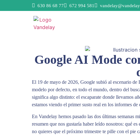
630 86 68 77
672 994 581
vandelay@vandelay
Google AI Mode con
El 19 de mayo de 2026, Google subió al escenario de 
modelo por defecto, en todo el mundo, dentro del busca
significa algo distinto: el escaparate donde llevamos 
estamos viendo el primer susto real en los informes de 
En Vandelay hemos pasado las dos últimas semanas mir
resumen que nos gustaría haber leído nosotros: qué es
no quieres que el próximo trimestre te pille con el pie