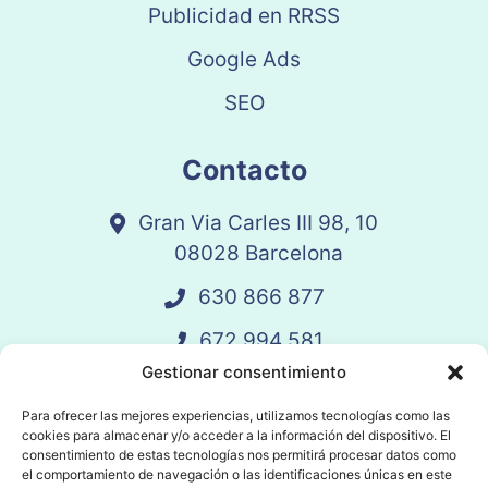
Publicidad en RRSS
Google Ads
SEO
Contacto
Gran Via Carles III 98, 10
08028 Barcelona
630 866 877
672 994 581
Gestionar consentimiento
vandelay@vandelay.es
Para ofrecer las mejores experiencias, utilizamos tecnologías como las
cookies para almacenar y/o acceder a la información del dispositivo. El
Agendar Llamada
consentimiento de estas tecnologías nos permitirá procesar datos como
el comportamiento de navegación o las identificaciones únicas en este