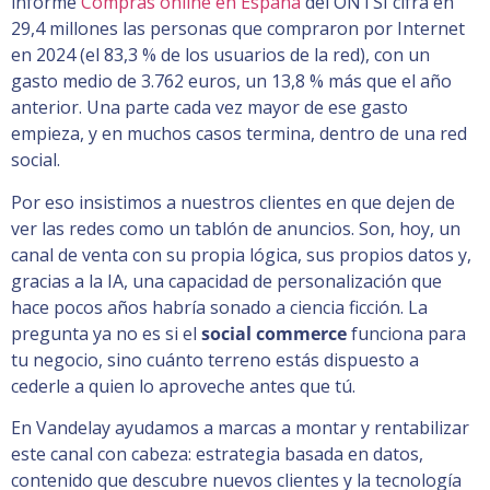
informe
Compras online en España
del ONTSI cifra en
29,4 millones las personas que compraron por Internet
en 2024 (el 83,3 % de los usuarios de la red), con un
gasto medio de 3.762 euros, un 13,8 % más que el año
anterior. Una parte cada vez mayor de ese gasto
empieza, y en muchos casos termina, dentro de una red
social.
Por eso insistimos a nuestros clientes en que dejen de
ver las redes como un tablón de anuncios. Son, hoy, un
canal de venta con su propia lógica, sus propios datos y,
gracias a la IA, una capacidad de personalización que
hace pocos años habría sonado a ciencia ficción. La
pregunta ya no es si el
social commerce
funciona para
tu negocio, sino cuánto terreno estás dispuesto a
cederle a quien lo aproveche antes que tú.
En Vandelay ayudamos a marcas a montar y rentabilizar
este canal con cabeza: estrategia basada en datos,
contenido que descubre nuevos clientes y la tecnología