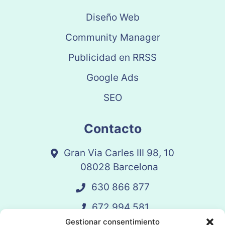
Diseño Web
Community Manager
Publicidad en RRSS
Google Ads
SEO
Contacto
Gran Via Carles III 98, 10
08028 Barcelona
630 866 877
672 994 581
Gestionar consentimiento